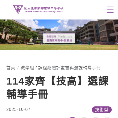
Men
首頁
教學組
/ 課程總體計畫書與選課輔導手冊
114家齊【技高】選課
輔導手冊
2025-10-07
技術型