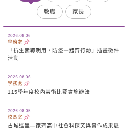
教職
家長
2026.08
06
學務處
「抗生素聰明用，防疫一體齊行動」插畫徵件
活動
2026.08
06
學務處
115學年度校內美術比賽實施辦法
2026.08
05
校長室
古城巡里—家齊高中社會科探究與實作成果展