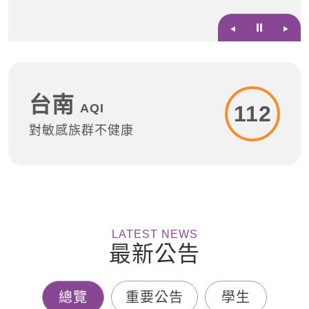
⏸
台南
AQI
112
對敏感族群不健康
LATEST NEWS
最新公告
總覽
重要公告
學生