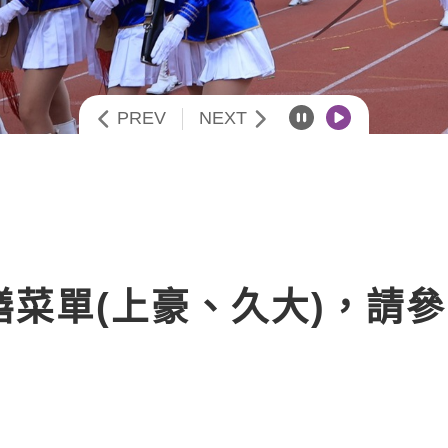
PREV
NEXT
暫停播放
開始播放
12團膳菜單(上豪、久大)，請