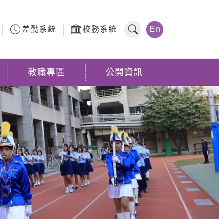
差勤系統
校務系統
En
全站搜尋
教職專區
公開資訊