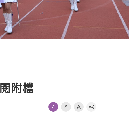
參閱附檔
A
A
A
社群分享