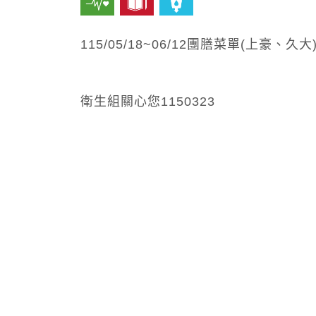
115/05/18~06/12
團膳菜單
(
上豪、久大
衛生組關心您
1150323