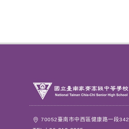
70052臺南市中西區健康路一段34