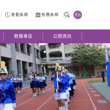
差勤系統
校務系統
En
全站搜尋
教職專區
公開資訊