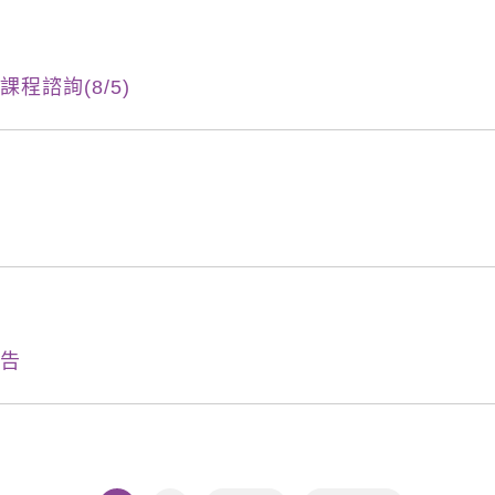
程諮詢(8/5)
公告