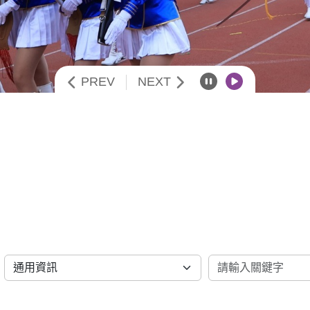
PREV
NEXT
暫停播放
開始播放
分類篩選
關鍵字搜尋