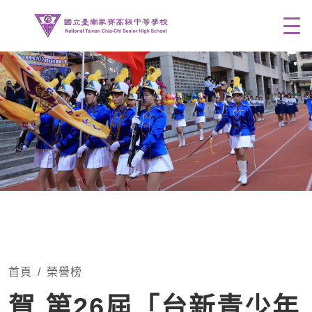
Men
首頁
榮譽榜
賀 第26屆「台新青少年