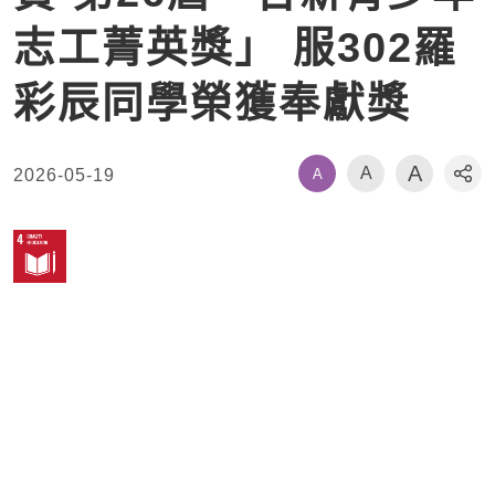
志工菁英獎」 服302羅
彩辰同學榮獲奉獻獎
A
A
A
2026-05-19
社