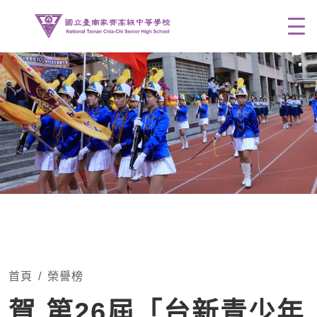
Men
首頁
榮譽榜
賀 第26屆「台新青少年