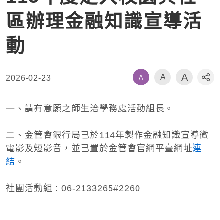
區辦理金融知識宣導活
動
A
A
A
2026-02-23
社
一、請有意願之師生洽學務處活動組長。
二、金管會銀行局已於114年製作金融知識宣導微
電影及短影音，並已置於金管會官網平臺網址
連
結
。
社團活動組 : 06-2133265#2260