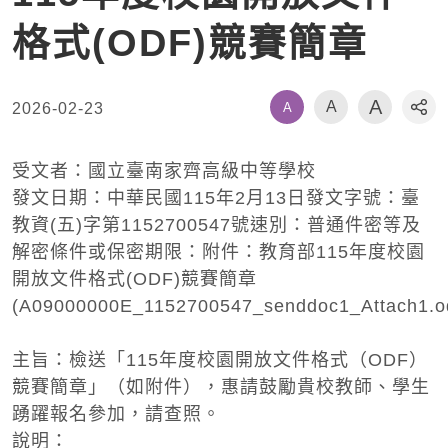
格式(ODF)競賽簡章
A
A
A
2026-02-23
社
受文者：國立臺南家齊高級中等學校
發文日期：中華民國115年2月13日發文字號：臺
教資(五)字第1152700547號速別：普通件密等及
解密條件或保密期限：附件：教育部115年度校園
開放文件格式(ODF)競賽簡章
(A09000000E_1152700547_senddoc1_Attach1.o
主旨：檢送「115年度校園開放文件格式（ODF）
競賽簡章」（如附件），惠請鼓勵貴校教師、學生
踴躍報名參加，請查照。
說明：