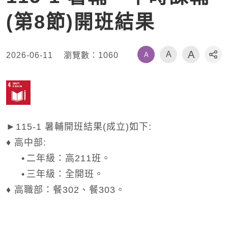
(第8節)開班結果
A
A
A
2026-06-11
瀏覽數：
1060
社
►115-1 暑輔開班結果(成立)如下:
♦ 高中部:
•
二年級：高211班。
•
三年級：全開班。
♦ 高職部：餐302、餐303。