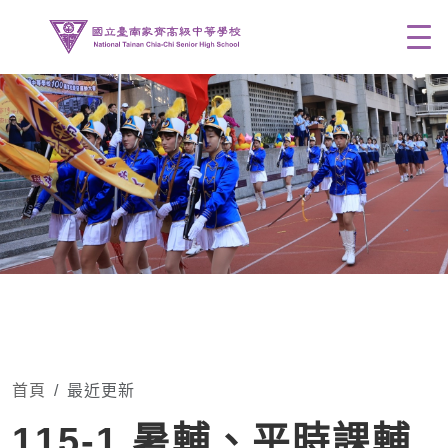
Men
首頁
最近更新
115-1 暑輔、平時課輔