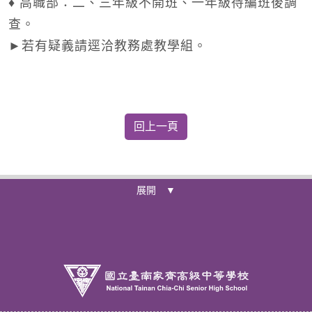
♦ 高職部：二、三年級不開班、一年級待編班後調
查。
►若有疑義請逕洽教務處教學組。
展開 ▼