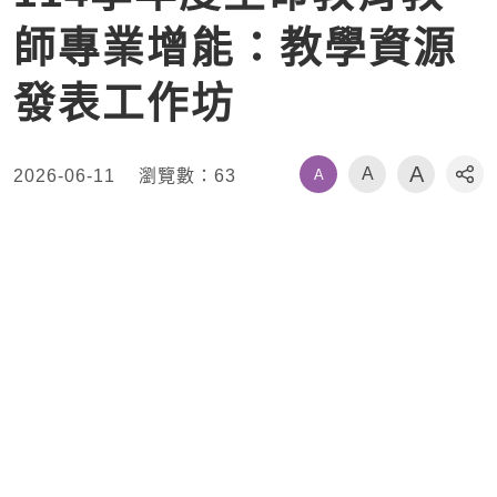
師專業增能：教學資源
發表工作坊
A
A
A
2026-06-11
瀏覽數：
63
社