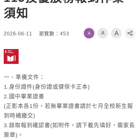
須知
A
A
A
2026-06-11
瀏覽數：
453
社
一、準備文件：
1.身份證件(身份證或健保卡正本)
2.國中畢業證書
(正影本各1份，若無畢業證書請於七月全校新生報
到時補繳交)
3.錄取報到確認書(如附件，請下載先填好，需家長
簽章)。