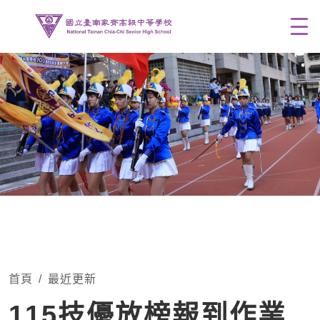
Men
首頁
最近更新
115技優放榜報到作業