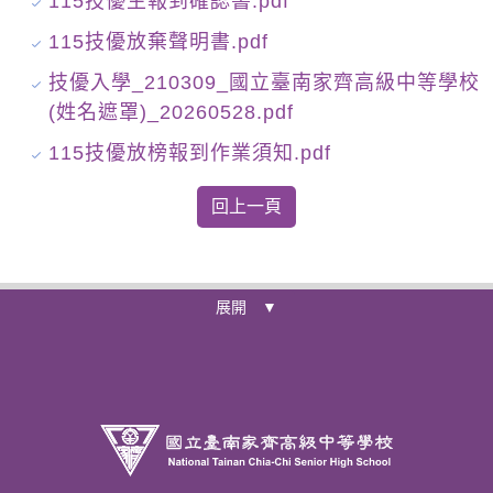
115技優生報到確認書.pdf
115技優放棄聲明書.pdf
技優入學_210309_國立臺南家齊高級中等學校
(姓名遮罩)_20260528.pdf
115技優放榜報到作業須知.pdf
展開 ▼