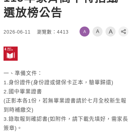
選放榜公告
A
A
A
2026-06-11
瀏覽數：
4413
社
一、準備文件：
1.身份證件(身份證或健保卡正本，驗畢歸還)
2.國中畢業證書
(正影本各1份，若無畢業證書請於七月全校新生報
到時補繳交)
3.錄取報到確認書(如附件，請下載先填好，需家長
簽章)。