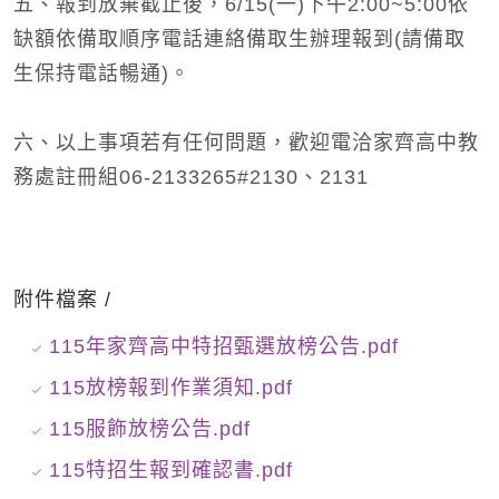
五、報到放棄截止後，6/15(一)下午2:00~5:00依
缺額依備取順序電話連絡備取生辦理報到(請備取
生保持電話暢通)。
六、以上事項若有任何問題，歡迎電洽家齊高中教
務處註冊組06-2133265#2130、2131
附件檔案 /
115年家齊高中特招甄選放榜公告.pdf
115放榜報到作業須知.pdf
115服飾放榜公告.pdf
115特招生報到確認書.pdf