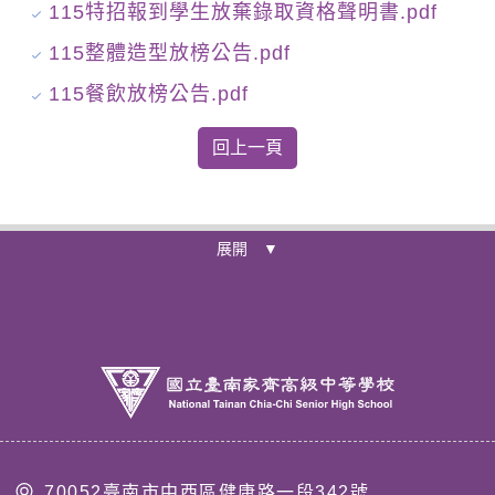
115特招報到學生放棄錄取資格聲明書.pdf
115整體造型放榜公告.pdf
115餐飲放榜公告.pdf
展開 ▼
70052臺南市中西區健康路一段342號