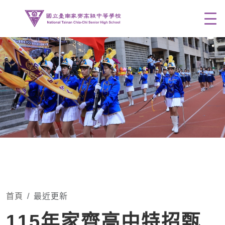
Men
首頁
最近更新
115年家齊高中特招甄