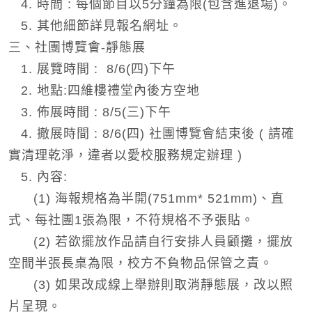
4. 時間 : 每個節目以5分鐘為限(包含進退場)。
5. 其他細節詳見報名網址。
三、社團博覽會-靜態展
1. 展覽時間 : 8/6(四)下午
2. 地點:四維樓禮堂內後方空地
3. 佈展時間 : 8/5(三)下午
4. 撤展時間 : 8/6(四) 社團博覽會結束後 ( 請確
實清理乾淨，違者以愛校服務規定辦理 )
5. 內容:
(1) 海報規格為半開(751mm* 521mm)、直
式、每社團1張為限，不符規格不予張貼。
(2) 若欲擺放作品請自行安排人員顧攤，擺放
空間半張長桌為限，校方不負物品保管之責。
(3) 如果改成線上舉辦則取消靜態展，改以照
片呈現。