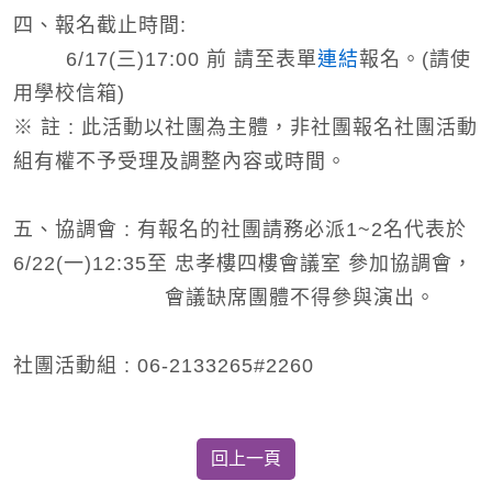
四、報名截止時間:
6/17(三)17:00 前 請至表單
連結
報名。(請使
用學校信箱)
※ 註 : 此活動以社團為主體，非社團報名社團活動
組有權不予受理及調整內容或時間。
五、協調會 : 有報名的社團請務必派1~2名代表於
6/22(一)12:35至 忠孝樓四樓會議室 參加協調會，
會議缺席團體不得參與演出。
社團活動組 : 06-2133265#2260