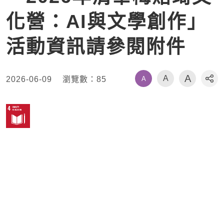
化營：AI與文學創作」
活動資訊請參閱附件
A
A
A
2026-06-09
瀏覽數：
85
社