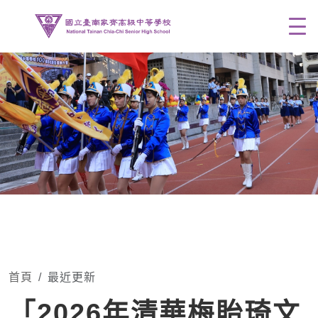
Men
首頁
最近更新
「2026年清華梅貽琦文