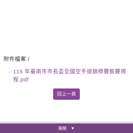
附件檔案 /
115 年臺南市市長盃全國空手道錦標賽競賽規
程.pdf
展開 ▼