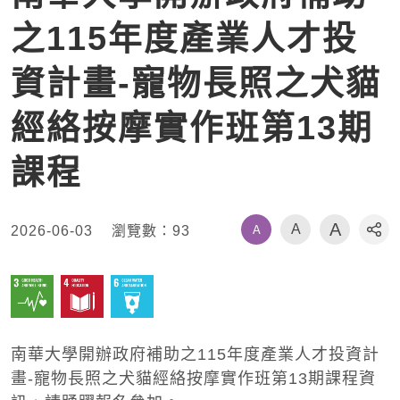
之115年度產業人才投
資計畫-寵物長照之犬貓
經絡按摩實作班第13期
課程
A
A
A
2026-06-03
瀏覽數：
93
社
南華大學開辦政府補助之
115
年度產業人才投資計
畫
-
寵物長照之犬貓經絡按摩實作班第
13
期課程資