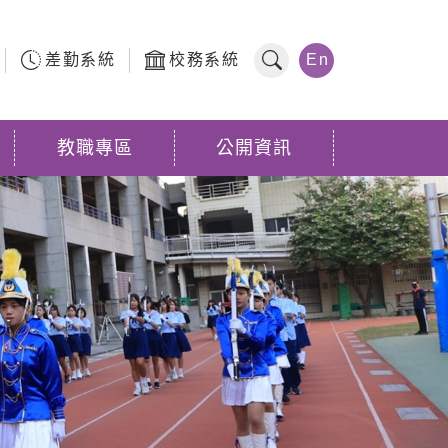
差勤系統
校務系統
En
全站搜尋
教職專區
公開資訊