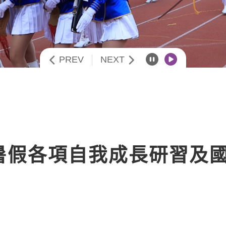
PREV
NEXT
暫停播放
開始播放
度暑假各項自我成長研習及