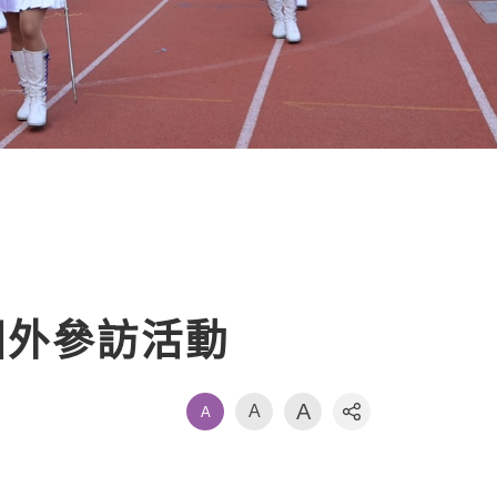
國外參訪活動
A
A
A
社群分享