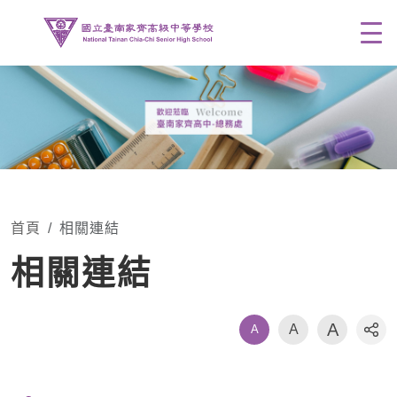
Men
首頁
相關連結
相關連結
A
A
A
社